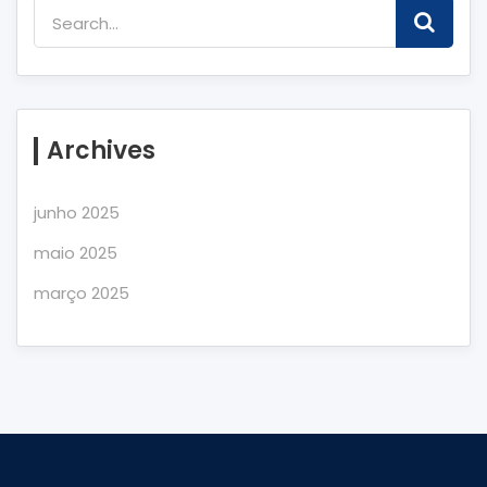
Archives
junho 2025
maio 2025
março 2025