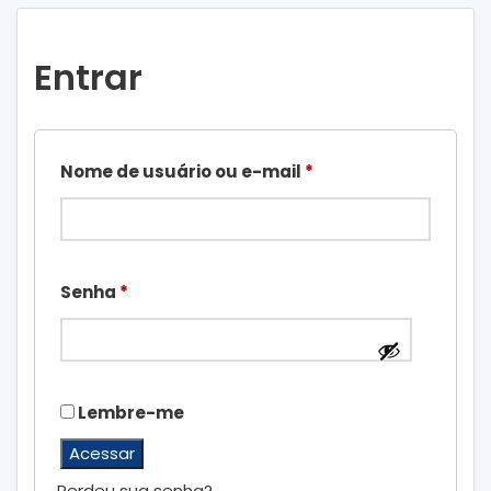
Entrar
Obrigatório
Nome de usuário ou e-mail
*
Obrigatório
Senha
*
Lembre-me
Acessar
Perdeu sua senha?