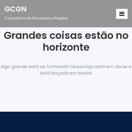
GCGN
Consultoria de Processos e Projetos
Grandes coisas estão no
horizonte
Algo grande está se formando! Nossa loja está em obras e
será lançada em breve!