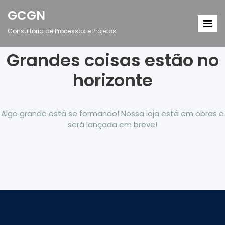
GCGN
Consultoria de Processos e Projetos
Grandes coisas estão no
horizonte
Algo grande está se formando! Nossa loja está em obras e
será lançada em breve!