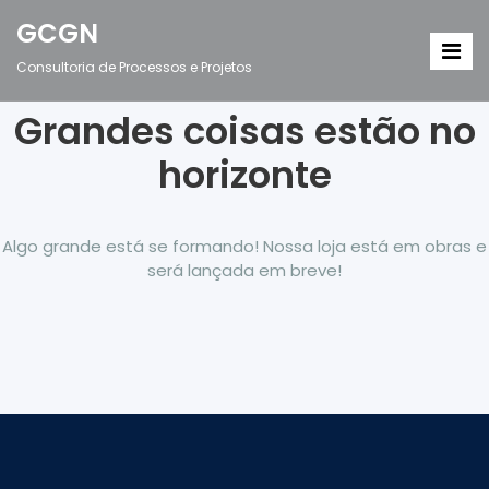
GCGN
Consultoria de Processos e Projetos
Grandes coisas estão no
horizonte
Algo grande está se formando! Nossa loja está em obras e
será lançada em breve!